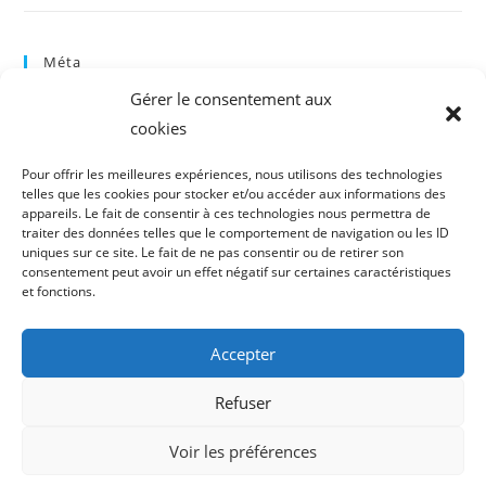
Méta
Gérer le consentement aux
Connexion
cookies
Flux des publications
Flux des commentaires
Pour offrir les meilleures expériences, nous utilisons des technologies
Site de WordPress-FR
telles que les cookies pour stocker et/ou accéder aux informations des
appareils. Le fait de consentir à ces technologies nous permettra de
traiter des données telles que le comportement de navigation ou les ID
uniques sur ce site. Le fait de ne pas consentir ou de retirer son
consentement peut avoir un effet négatif sur certaines caractéristiques
et fonctions.
Accepter
Refuser
Voir les préférences