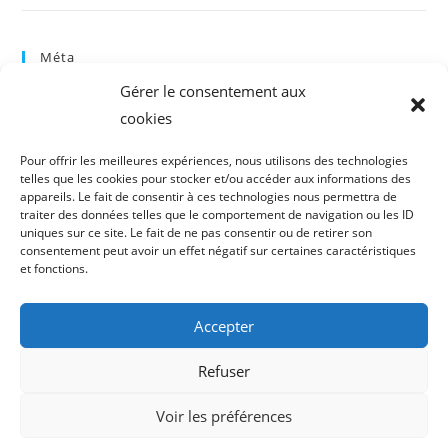
Méta
Gérer le consentement aux
Connexion
cookies
Flux des publications
Flux des commentaires
Pour offrir les meilleures expériences, nous utilisons des technologies
Site de WordPress-FR
telles que les cookies pour stocker et/ou accéder aux informations des
appareils. Le fait de consentir à ces technologies nous permettra de
traiter des données telles que le comportement de navigation ou les ID
uniques sur ce site. Le fait de ne pas consentir ou de retirer son
consentement peut avoir un effet négatif sur certaines caractéristiques
et fonctions.
Accepter
Refuser
Voir les préférences